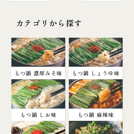
カテゴリから探す
もつ鍋 濃厚みそ味
もつ鍋 しょうゆ味
もつ鍋 しお味
もつ鍋 麻辣味