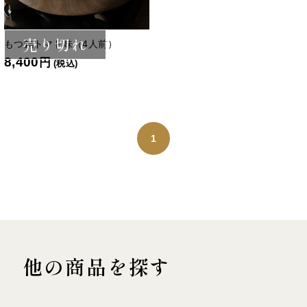
売り切れ
もつ鍋トマト味（4人前）
8,400
円
(税込)
1
他の商品を探す