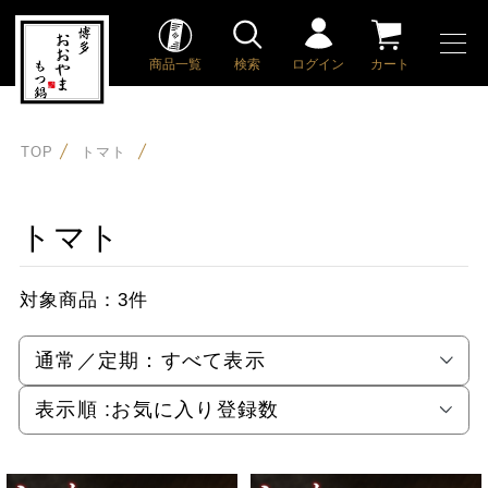
商品一覧
検索
ログイン
カート
TOP
トマト
トマト
対象商品：
3件
通常／定期：
すべて表示
表示順 :
お気に入り登録数