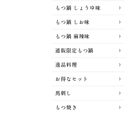
もつ鍋 しょうゆ味
もつ鍋 しお味
もつ鍋 麻辣味
通販限定もつ鍋
逸品料理
お得なセット
馬刺し
もつ焼き