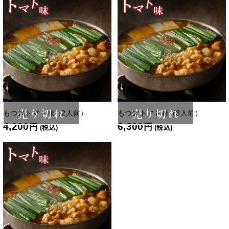
売り切れ
売り切れ
もつ鍋トマト味（2人前）
もつ鍋トマト味（3人前）
4,200
6,300
円
円
(税込)
(税込)