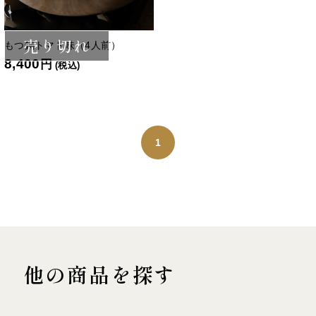
売り切れ
もつ鍋トマト味（4人前）
8,400
円
(税込)
1
他の商品を探す