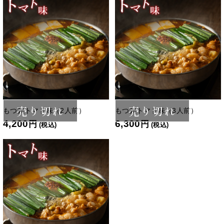
売り切れ
売り切れ
もつ鍋トマト味（2人前）
もつ鍋トマト味（3人前）
4,200
6,300
円
円
(税込)
(税込)