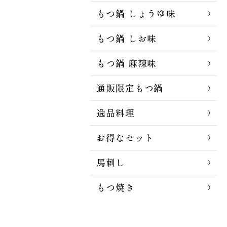
もつ鍋 しょうゆ味
もつ鍋 しお味
もつ鍋 麻辣味
通販限定もつ鍋
逸品料理
お得なセット
馬刺し
もつ焼き