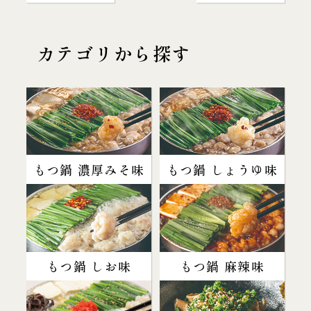
カテゴリから探す
もつ鍋 濃厚みそ味
もつ鍋 しょうゆ味
もつ鍋 しお味
もつ鍋 麻辣味