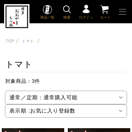
商品一覧
検索
ログイン
カート
TOP
トマト
トマト
対象商品：
3件
通常／定期：
通常購入可能
表示順 :
お気に入り登録数