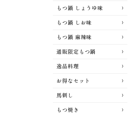
もつ鍋 しょうゆ味
もつ鍋 しお味
もつ鍋 麻辣味
通販限定もつ鍋
逸品料理
お得なセット
馬刺し
もつ焼き