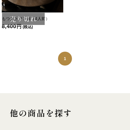
売り切れ
もつ鍋トマト味（4人前）
8,400
円
(税込)
1
他の商品を探す