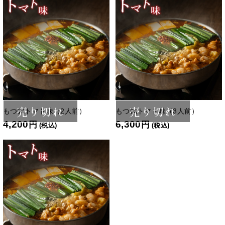
売り切れ
売り切れ
もつ鍋トマト味（2人前）
もつ鍋トマト味（3人前）
4,200
6,300
円
円
(税込)
(税込)