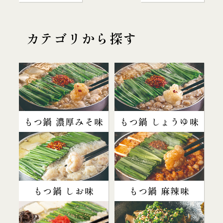
カテゴリから探す
もつ鍋 濃厚みそ味
もつ鍋 しょうゆ味
もつ鍋 しお味
もつ鍋 麻辣味