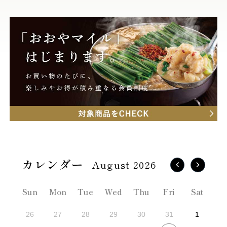
August 2026
Sun
Mon
Tue
Wed
Thu
Fri
Sat
26
27
28
29
30
31
1