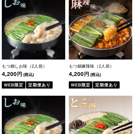
もつ鍋しお味（2人前）
もつ鍋麻辣味（2人前）
4,200
4,200
円
円
(税込)
(税込)
WEB限定
定期便あり
WEB限定
定期便あり