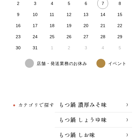
7
2
3
4
5
6
8
9
10
11
12
13
14
15
16
17
18
19
20
21
22
23
24
25
26
27
28
29
30
31
1
2
3
4
5
店舗・発送業務のお休み
イベント
もつ鍋 濃厚みそ味
カテゴリで探す
もつ鍋 しょうゆ味
もつ鍋 しお味