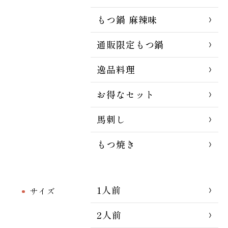
もつ鍋 麻辣味
通販限定もつ鍋
逸品料理
お得なセット
馬刺し
もつ焼き
1人前
サイズ
2人前