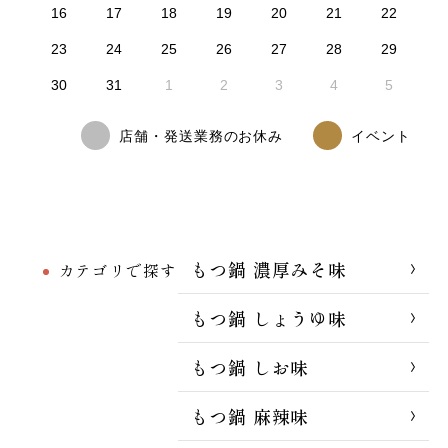
16
17
18
19
20
21
22
23
24
25
26
27
28
29
30
31
1
2
3
4
5
店舗・発送業務のお休み
イベント
もつ鍋 濃厚みそ味
カテゴリで探す
もつ鍋 しょうゆ味
もつ鍋 しお味
もつ鍋 麻辣味