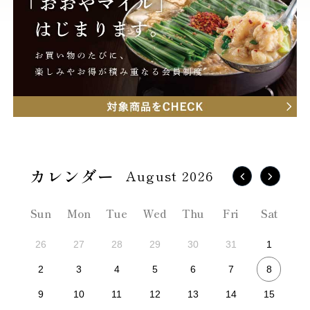
August 2026
Sun
Mon
Tue
Wed
Thu
Fri
Sat
26
27
28
29
30
31
1
8
2
3
4
5
6
7
9
10
11
12
13
14
15