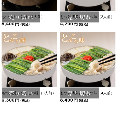
売り切れ
売り切れ
もつ鍋トマト味（4人前）
もつ鍋博多とんこつ味（2人前）
8,400
4,200
円
円
(税込)
(税込)
売り切れ
売り切れ
もつ鍋博多とんこつ味（3人前）
もつ鍋博多とんこつ味（4人前）
6,300
8,400
円
円
(税込)
(税込)