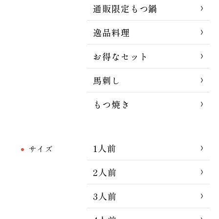
通販限定もつ鍋
逸品料理
お得なセット
馬刺し
もつ焼き
1人前
サイズ
2人前
3人前