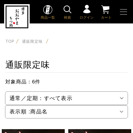
商品一覧
検索
ログイン
カート
TOP
通販限定味
通販限定味
対象商品：
6件
通常／定期：
すべて表示
表示順 :
商品名