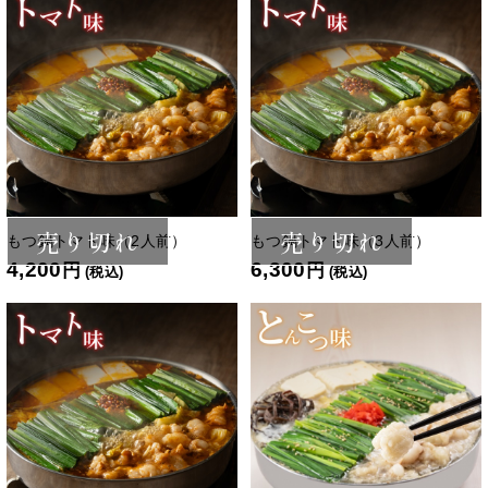
売り切れ
売り切れ
もつ鍋トマト味（2人前）
もつ鍋トマト味（3人前）
4,200
6,300
円
円
(税込)
(税込)