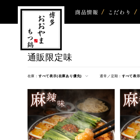
商品情報
こだわり
通販限定味
在庫：
すべて表示(在庫あり優先)
通常／定期：
すべて表