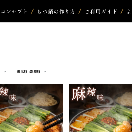
コンセプト
もつ鍋の作り方
ご利用ガイド
示
表示順 :
新着順