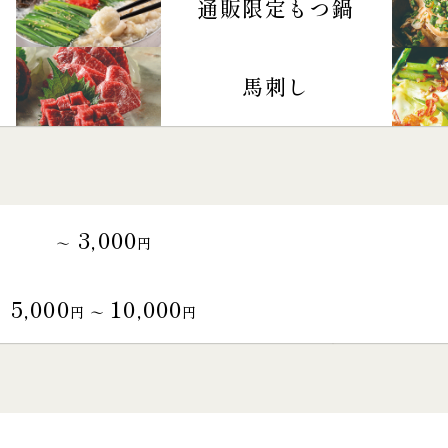
通販限定もつ鍋
馬刺し
3,000
～
円
5,000
10,000
円 〜
円