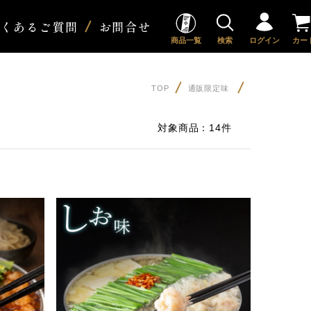
よくあるご質問
お問合せ
商品一覧
検索
ログイン
カー
TOP
通販限定味
対象商品：
14件