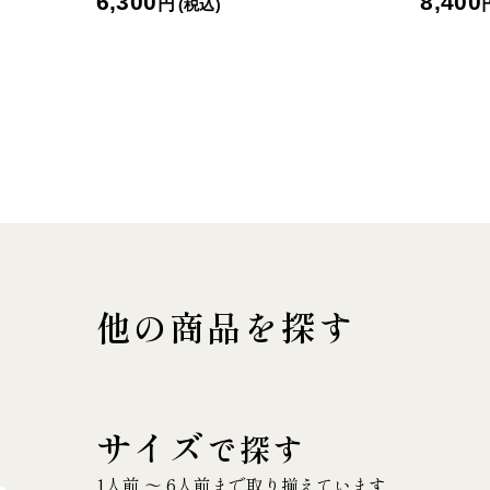
6,300
8,400
円
(税込)
他の商品を探す
サイズ
で探す
1人前 〜 6人前まで取り揃えています