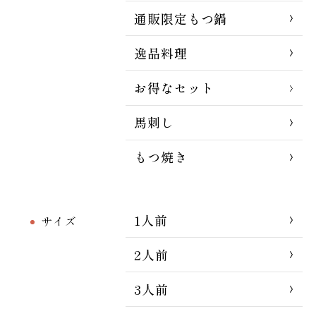
通販限定もつ鍋
逸品料理
お得なセット
馬刺し
もつ焼き
1人前
サイズ
2人前
3人前