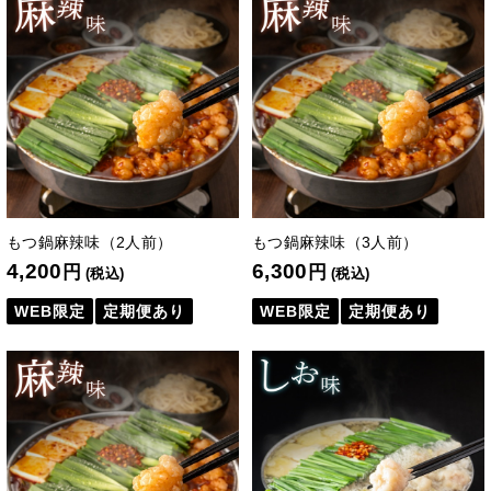
もつ鍋麻辣味（2人前）
もつ鍋麻辣味（3人前）
4,200
6,300
円
円
(税込)
(税込)
WEB限定
定期便あり
WEB限定
定期便あり