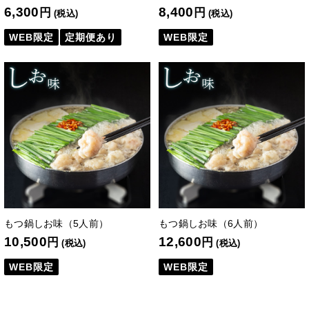
6,300
8,400
円
円
(税込)
(税込)
WEB限定
定期便あり
WEB限定
もつ鍋しお味（5人前）
もつ鍋しお味（6人前）
10,500
12,600
円
円
(税込)
(税込)
WEB限定
WEB限定