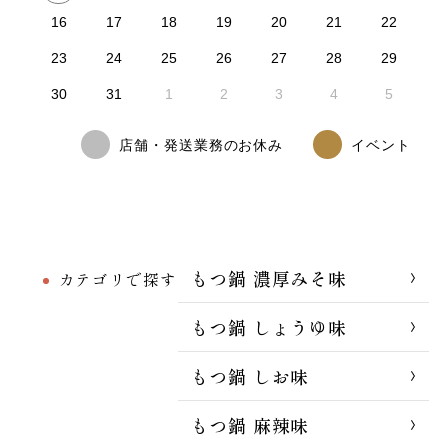
16
17
18
19
20
21
22
23
24
25
26
27
28
29
30
31
1
2
3
4
5
店舗・発送業務のお休み
イベント
もつ鍋 濃厚みそ味
カテゴリで探す
もつ鍋 しょうゆ味
もつ鍋 しお味
もつ鍋 麻辣味