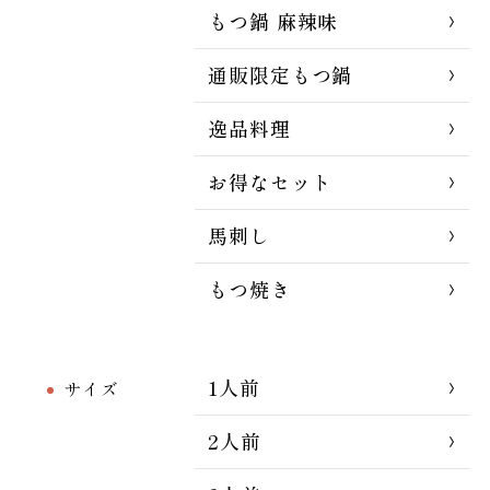
もつ鍋 麻辣味
通販限定もつ鍋
逸品料理
お得なセット
馬刺し
もつ焼き
1人前
サイズ
2人前