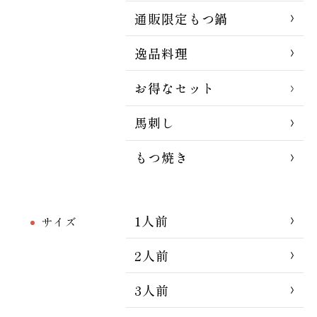
通販限定もつ鍋
逸品料理
お得なセット
馬刺し
もつ焼き
1人前
サイズ
2人前
3人前