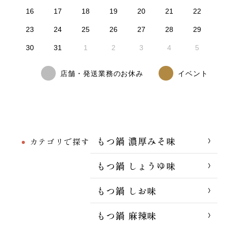
16
17
18
19
20
21
22
23
24
25
26
27
28
29
30
31
1
2
3
4
5
店舗・発送業務のお休み
イベント
もつ鍋 濃厚みそ味
カテゴリで探す
もつ鍋 しょうゆ味
もつ鍋 しお味
もつ鍋 麻辣味