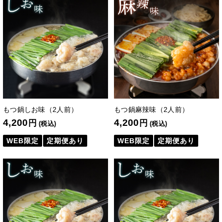
もつ鍋しお味（2人前）
もつ鍋麻辣味（2人前）
4,200
4,200
円
円
(税込)
(税込)
WEB限定
定期便あり
WEB限定
定期便あり