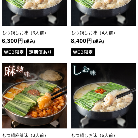
もつ鍋しお味（3人前）
もつ鍋しお味（4人前）
6,300
8,400
円
円
(税込)
(税込)
WEB限定
定期便あり
WEB限定
もつ鍋麻辣味（3人前）
もつ鍋しお味（6人前）