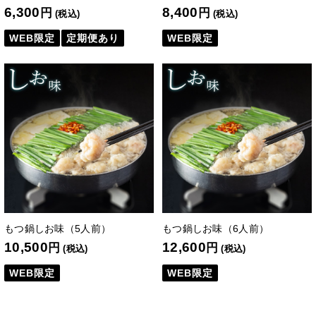
6,300
8,400
円
円
(税込)
(税込)
WEB限定
定期便あり
WEB限定
もつ鍋しお味（5人前）
もつ鍋しお味（6人前）
10,500
12,600
円
円
(税込)
(税込)
WEB限定
WEB限定