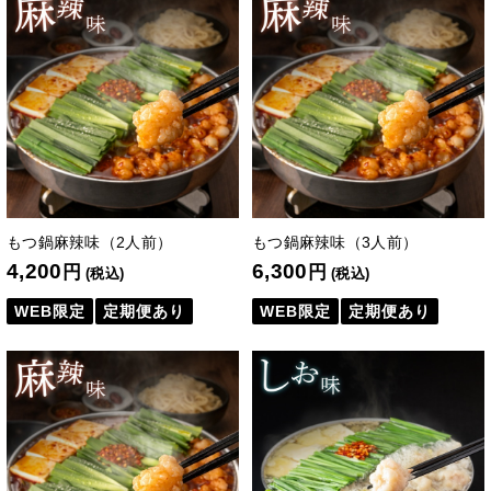
もつ鍋麻辣味（2人前）
もつ鍋麻辣味（3人前）
4,200
6,300
円
円
(税込)
(税込)
WEB限定
定期便あり
WEB限定
定期便あり