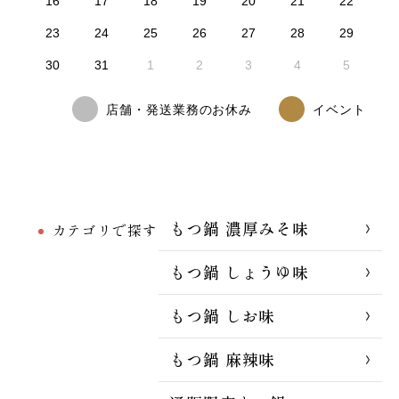
16
17
18
19
20
21
22
23
24
25
26
27
28
29
30
31
1
2
3
4
5
店舗・発送業務のお休み
イベント
もつ鍋 濃厚みそ味
カテゴリで探す
もつ鍋 しょうゆ味
もつ鍋 しお味
もつ鍋 麻辣味