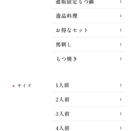
通販限定もつ鍋
逸品料理
お得なセット
馬刺し
もつ焼き
1人前
サイズ
2人前
3人前
4人前