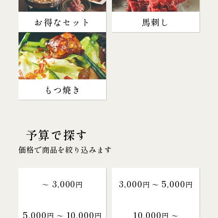
お得なセット
馬刺し
もつ焼き
予算で探す
価格で商品を絞り込みます
3,000
3,000
5,000
～
円
円 〜
円
5,000
10,000
10,000
円 〜
円
円 〜