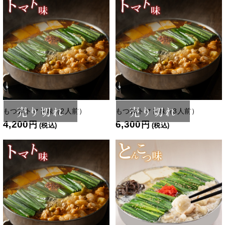
売り切れ
売り切れ
もつ鍋トマト味（2人前）
もつ鍋トマト味（3人前）
4,200
6,300
円
円
(税込)
(税込)