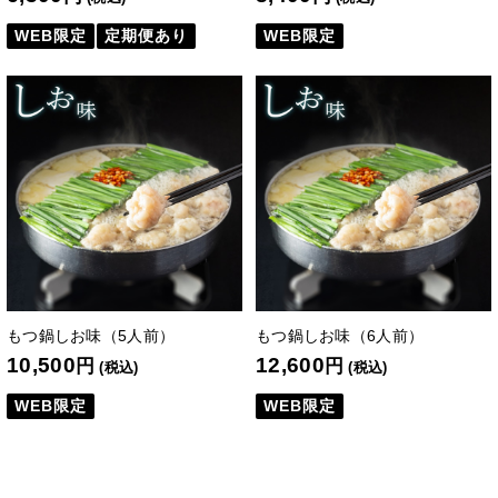
WEB限定
定期便あり
WEB限定
もつ鍋しお味（5人前）
もつ鍋しお味（6人前）
10,500
12,600
円
円
(税込)
(税込)
WEB限定
WEB限定