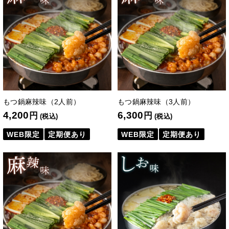
もつ鍋麻辣味（2人前）
もつ鍋麻辣味（3人前）
4,200
6,300
円
円
(税込)
(税込)
WEB限定
定期便あり
WEB限定
定期便あり