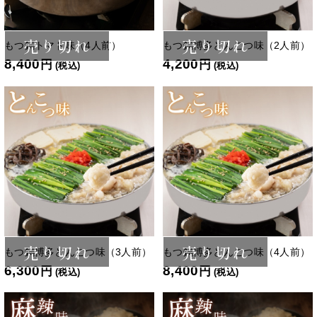
売り切れ
売り切れ
もつ鍋トマト味（4人前）
もつ鍋博多とんこつ味（2人前）
8,400
4,200
円
円
(税込)
(税込)
売り切れ
売り切れ
もつ鍋博多とんこつ味（3人前）
もつ鍋博多とんこつ味（4人前）
6,300
8,400
円
円
(税込)
(税込)