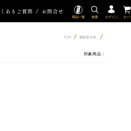
よくあるご質問
お問合せ
商品一覧
検索
ログイン
カー
TOP
通販限定味
対象商品：