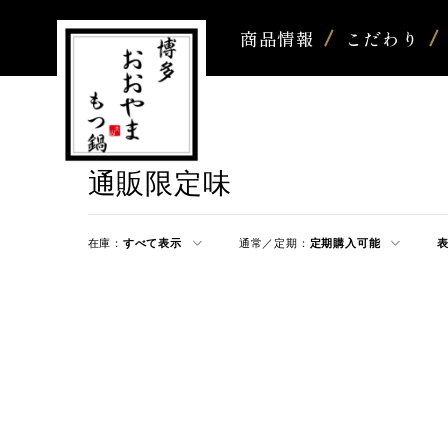
商品情報
こだわり
通販限定味
在庫：
すべて表示
通常／定期：
定期購入可能
表