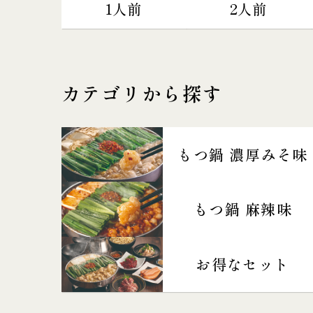
1人前
2人前
カテゴリから探す
もつ鍋 濃厚みそ味
もつ鍋 麻辣味
お得なセット