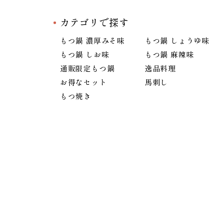
カテゴリで探す
もつ鍋 濃厚みそ味
もつ鍋 しょうゆ味
もつ鍋 しお味
もつ鍋 麻辣味
通販限定もつ鍋
逸品料理
お得なセット
馬刺し
もつ焼き