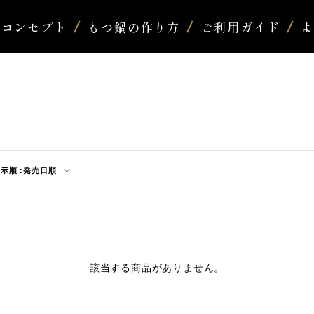
コンセプト
もつ鍋の作り方
ご利用ガイド
示順 :
発売日順
該当する商品がありません。