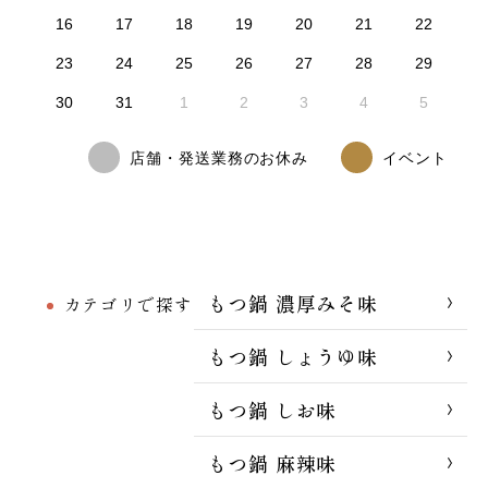
16
17
18
19
20
21
22
23
24
25
26
27
28
29
30
31
1
2
3
4
5
店舗・発送業務のお休み
イベント
もつ鍋 濃厚みそ味
カテゴリで探す
もつ鍋 しょうゆ味
もつ鍋 しお味
もつ鍋 麻辣味