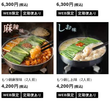
6,300
6,300
円
円
(税込)
(税込)
WEB限定
定期便あり
WEB限定
定期便あり
もつ鍋麻辣味（2人前）
もつ鍋しお味（2人前）
4,200
4,200
円
円
(税込)
(税込)
WEB限定
定期便あり
WEB限定
定期便あり