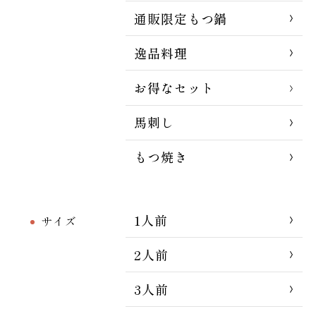
通販限定もつ鍋
逸品料理
お得なセット
馬刺し
もつ焼き
1人前
サイズ
2人前
3人前