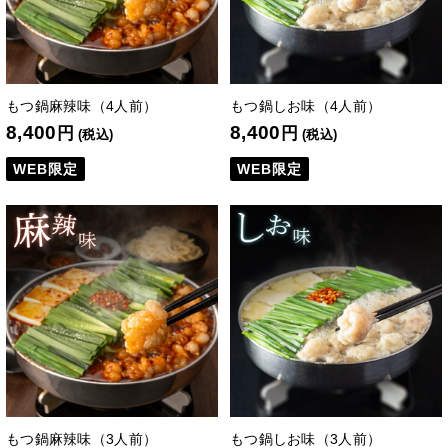
もつ鍋麻辣味（4人前）
もつ鍋しお味（4人前）
8,400
8,400
円
円
(税込)
(税込)
WEB限定
WEB限定
もつ鍋麻辣味（3人前）
もつ鍋しお味（3人前）