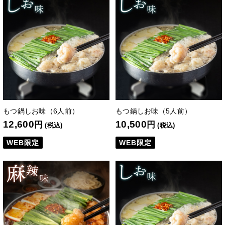
もつ鍋しお味（6人前）
もつ鍋しお味（5人前）
12,600
10,500
円
円
(税込)
(税込)
WEB限定
WEB限定