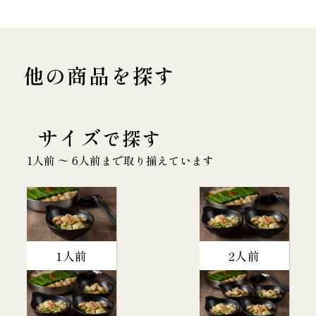
他の商品を探す
サイズ
で探す
1人前 〜 6人前まで取り揃えています
1人前
2人前