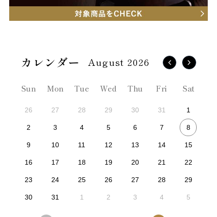
August 2026
Sun
Mon
Tue
Wed
Thu
Fri
Sat
26
27
28
29
30
31
1
8
2
3
4
5
6
7
9
10
11
12
13
14
15
16
17
18
19
20
21
22
23
24
25
26
27
28
29
30
31
1
2
3
4
5