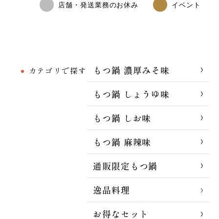
店舗・発送業務のお休み
イベント
もつ鍋 濃厚みそ味
カテゴリで探す
もつ鍋 しょうゆ味
もつ鍋 しお味
もつ鍋 麻辣味
通販限定もつ鍋
逸品料理
お得なセット