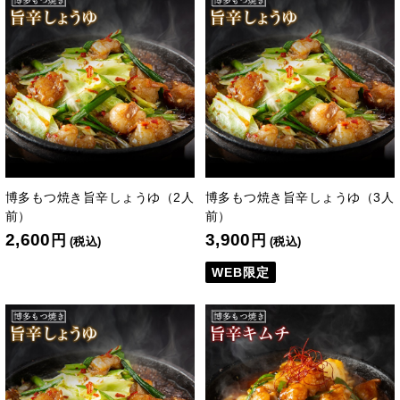
博多もつ焼き旨辛しょうゆ（2人
博多もつ焼き旨辛しょうゆ（3人
前）
前）
2,600
3,900
円
円
(税込)
(税込)
WEB限定