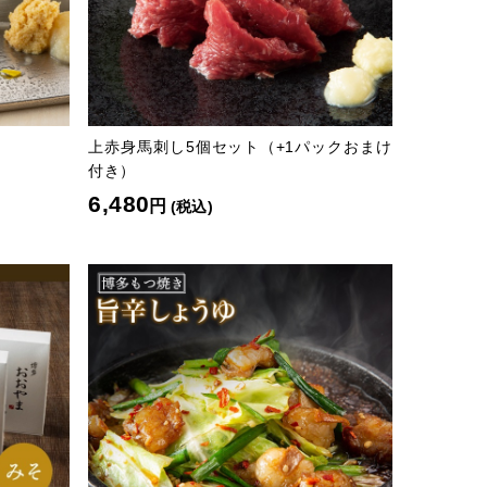
上赤身馬刺し5個セット（+1パックおまけ
付き）
6,480
円
(税込)