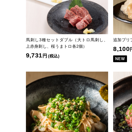
馬刺し3種セットダブル（大トロ馬刺し、
追加プリ
上赤身刺し、桜うまトロ各2個）
8,100
9,731
円
(税込)
NEW