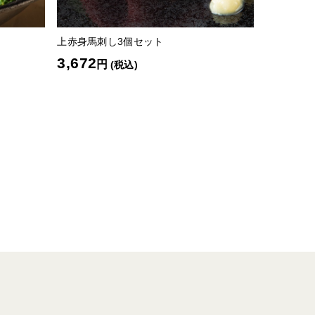
上赤身馬刺し3個セット
3,672
円
(税込)