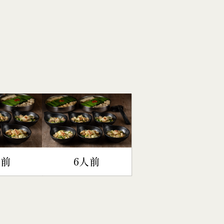
人前
6人前