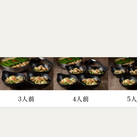
3人前
4人前
5