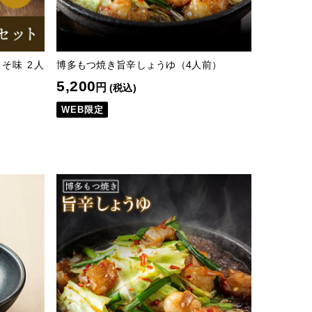
そ味 2人
博多もつ焼き旨辛しょうゆ（4人前）
5,200
円
(税込)
WEB限定