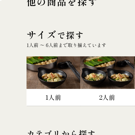
他の商品を探す
サイズ
で探す
1人前 〜 6人前まで取り揃えています
1人前
2人前
カテゴリから探す