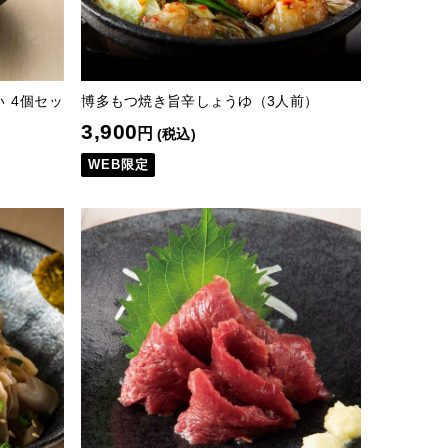
 4個セッ
博多もつ焼き旨辛しょうゆ（3人前）
3,900
円
(税込)
WEB限定