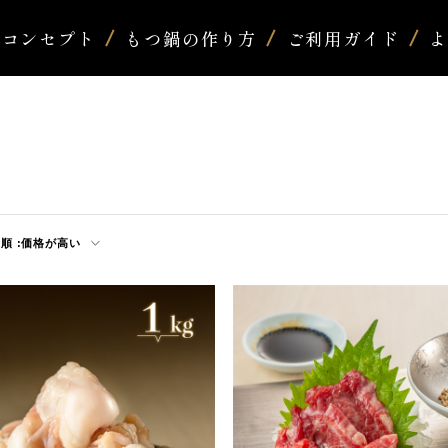
コンセプト
もつ鍋の作り方
ご利用ガイド
順 :
価格が高い