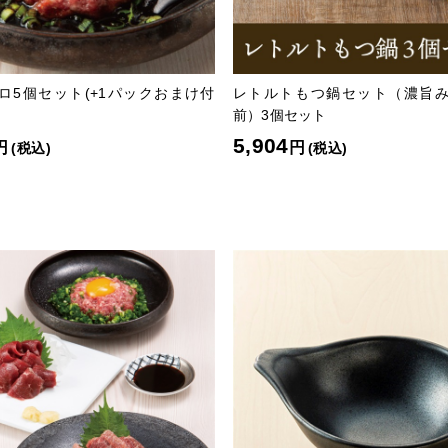
ロ5個セット(+1パックおまけ付
レトルトもつ鍋セット（濃旨み
前）3個セット
5,904
円
円
(税込)
(税込)