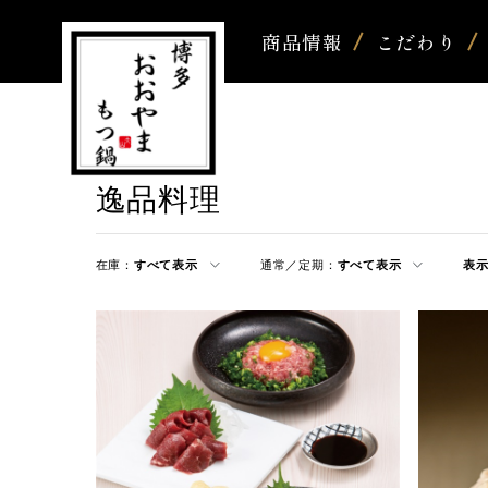
商品情報
こだわり
逸品料理
在庫：
すべて表示
通常／定期：
すべて表示
表示