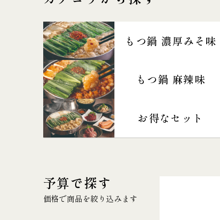
もつ鍋 濃厚みそ味
もつ鍋 麻辣味
お得なセット
予算で探す
価格で商品を絞り込みます