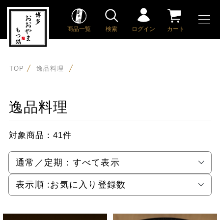
商品一覧
検索
ログイン
カート
TOP
逸品料理
逸品料理
対象商品：
41件
通常／定期：
すべて表示
表示順 :
お気に入り登録数