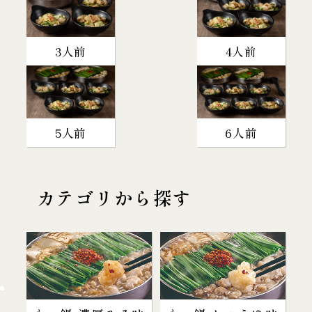
3人前
4人前
5人前
6人前
カテゴリから探す