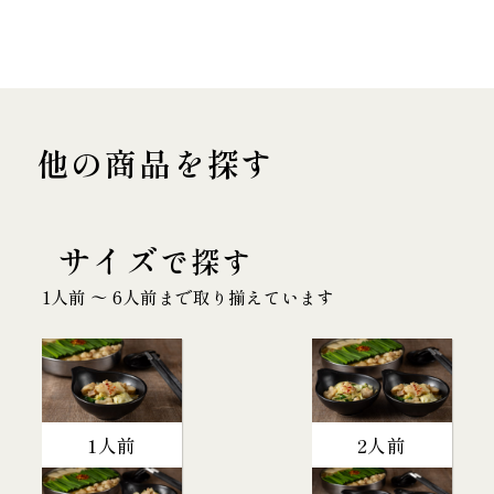
他の商品を探す
サイズ
で探す
1人前 〜 6人前まで取り揃えています
1人前
2人前