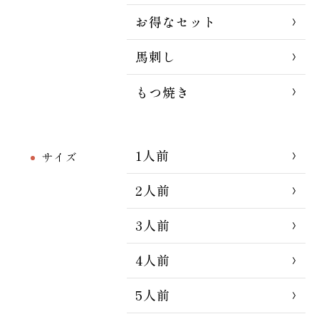
お得なセット
馬刺し
もつ焼き
1人前
サイズ
2人前
3人前
4人前
5人前