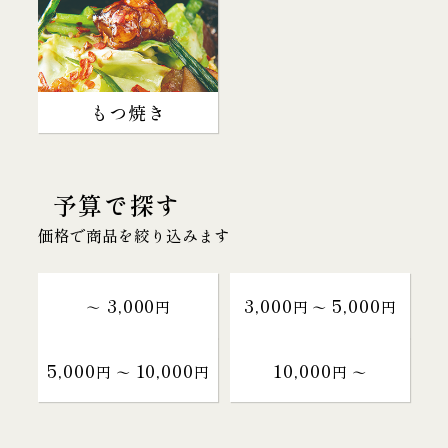
もつ焼き
予算で探す
価格で商品を絞り込みます
3,000
3,000
5,000
～
円
円 〜
円
5,000
10,000
10,000
円 〜
円
円 〜