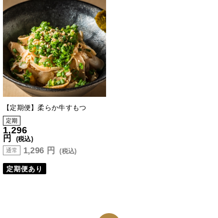
【定期便】柔らか牛すもつ
定期
1,296
円
(税込)
1,296
円
通常
(税込)
定期便あり