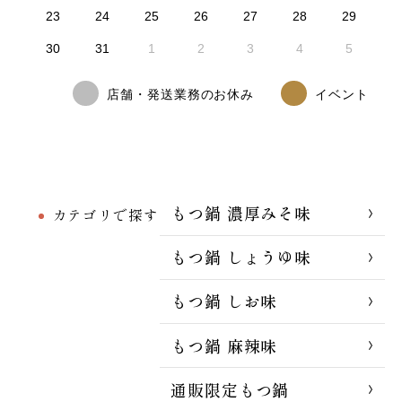
23
24
25
26
27
28
29
30
31
1
2
3
4
5
店舗・発送業務のお休み
イベント
もつ鍋 濃厚みそ味
カテゴリで探す
もつ鍋 しょうゆ味
もつ鍋 しお味
もつ鍋 麻辣味
通販限定もつ鍋