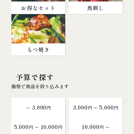
お得なセット
馬刺し
もつ焼き
予算で探す
価格で商品を絞り込みます
3,000
3,000
5,000
～
円
円 〜
円
5,000
10,000
10,000
円 〜
円
円 〜