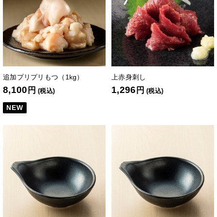
追加プリプリもつ（1kg）
上赤身刺し
8,100
1,296
円
円
(税込)
(税込)
NEW