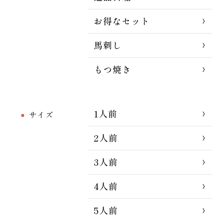
お得なセット
馬刺し
もつ焼き
1人前
サイズ
2人前
3人前
4人前
5人前