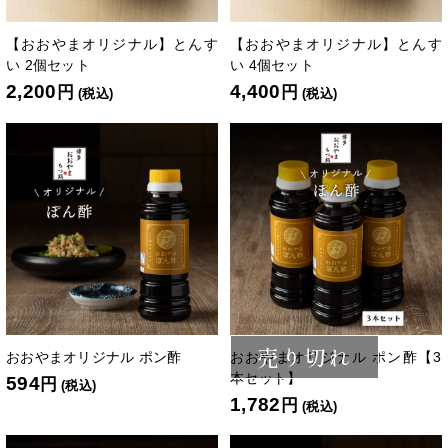
【おおやまオリジナル】とんす
【おおやまオリジナル】とんす
い 2個セット
い 4個セット
2,200
4,400
円
円
(税込)
(税込)
売り切れ
おおやまオリジナル ポン酢
おおやまオリジナル ポン酢【3
本セット】
594
円
(税込)
1,782
円
(税込)