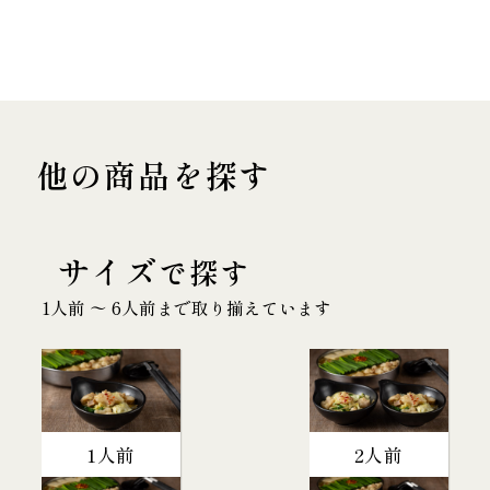
他の商品を探す
サイズ
で探す
1人前 〜 6人前まで取り揃えています
1人前
2人前