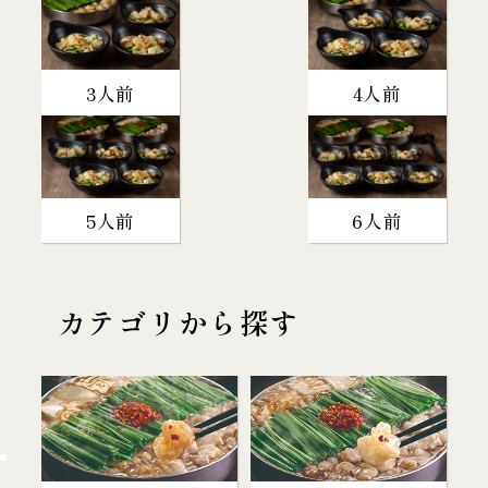
3人前
4人前
5人前
6人前
カテゴリから探す