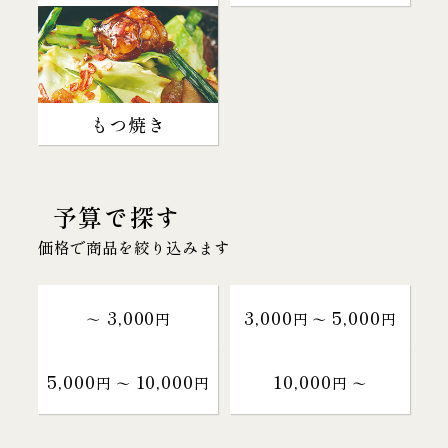
もつ焼き
予算で探す
価格で商品を絞り込みます
3,000
3,000
5,000
～
円
円 〜
円
5,000
10,000
10,000
円 〜
円
円 〜