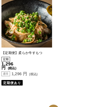
【定期便】柔らか牛すもつ
定期
1,296
円
(税込)
1,296
円
通常
(税込)
定期便あり