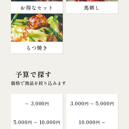
お得なセット
馬刺し
もつ焼き
予算で探す
価格で商品を絞り込みます
3,000
3,000
5,000
～
円
円 〜
円
5,000
10,000
10,000
円 〜
円
円 〜