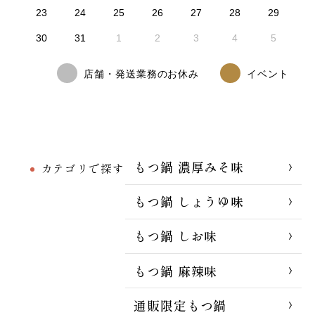
23
24
25
26
27
28
29
30
31
1
2
3
4
5
店舗・発送業務のお休み
イベント
もつ鍋 濃厚みそ味
カテゴリで探す
もつ鍋 しょうゆ味
もつ鍋 しお味
もつ鍋 麻辣味
通販限定もつ鍋