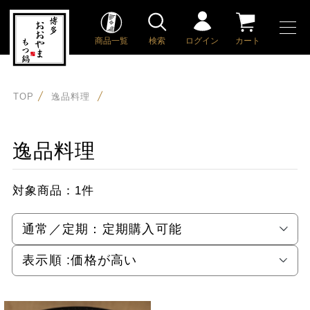
商品一覧
検索
ログイン
カート
TOP
逸品料理
逸品料理
対象商品：
1件
通常／定期：
定期購入可能
表示順 :
価格が高い