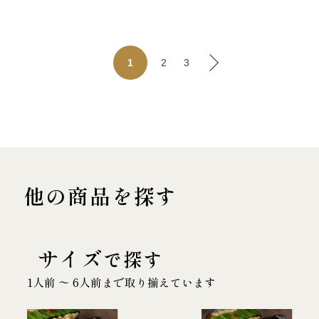
2
3
1
他の商品を探す
サイズ
で探す
1人前 〜 6人前まで取り揃えています