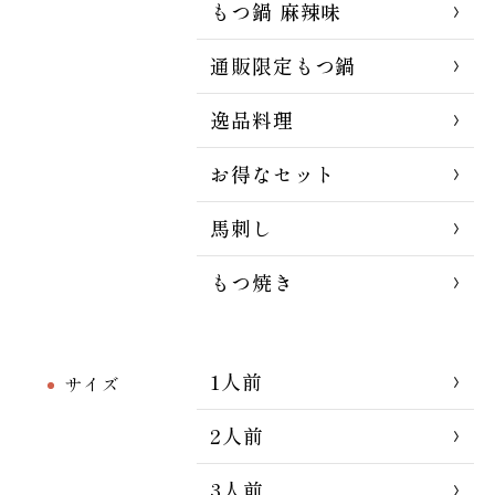
もつ鍋 麻辣味
通販限定もつ鍋
逸品料理
お得なセット
馬刺し
もつ焼き
1人前
サイズ
2人前
3人前