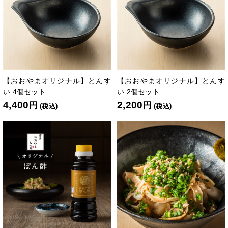
【おおやまオリジナル】とんす
【おおやまオリジナル】とんす
い 4個セット
い 2個セット
4,400
2,200
円
円
(税込)
(税込)