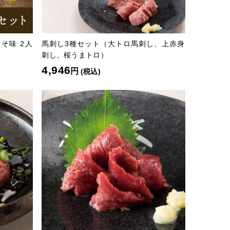
そ味 2人
馬刺し3種セット（大トロ馬刺し、上赤身
刺し、桜うまトロ）
4,946
円
(税込)