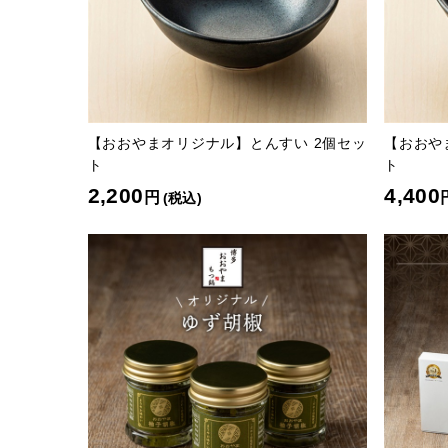
【おおやまオリジナル】とんすい 2個セッ
【おおや
ト
ト
2,200
4,400
円
(税込)