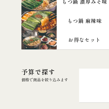
もつ鍋 濃厚みそ味
もつ鍋 麻辣味
お得なセット
予算で探す
価格で商品を絞り込みます