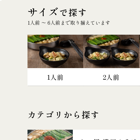
サイズ
で探す
1人前 〜 6人前まで取り揃えています
1人前
2人前
カテゴリから探す