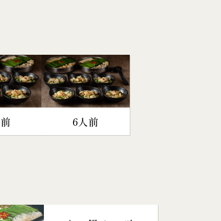
人前
6人前