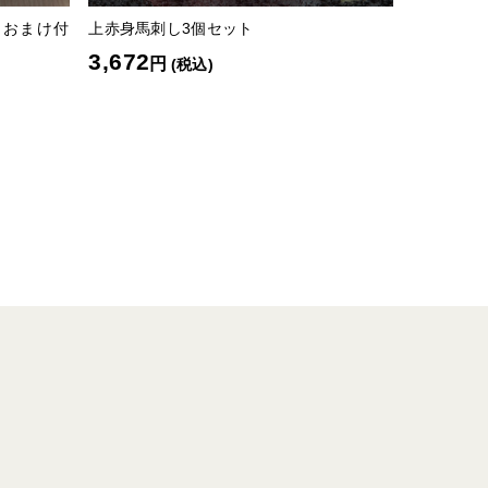
クおまけ付
上赤身馬刺し3個セット
3,672
円
(税込)