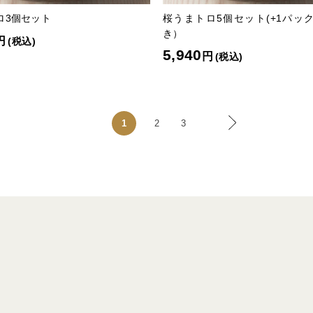
ロ3個セット
桜うまトロ5個セット(+1パッ
き）
円
(税込)
5,940
円
(税込)
1
2
3