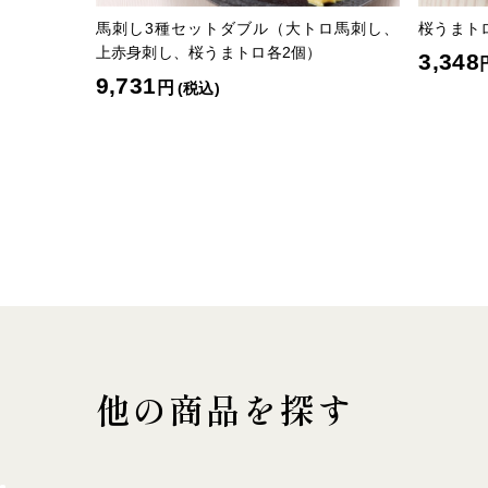
馬刺し3種セットダブル（大トロ馬刺し、
桜うまト
上赤身刺し、桜うまトロ各2個）
3,348
9,731
円
(税込)
他の商品を探す