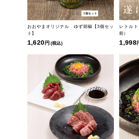
おおやまオリジナル ゆず胡椒【3個セッ
レトルト
ト】
前）
1,620
1,998
円
(税込)