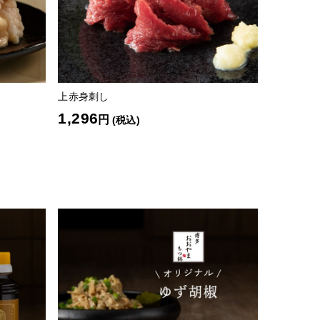
上赤身刺し
1,296
円
(税込)