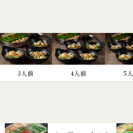
3人前
4人前
5