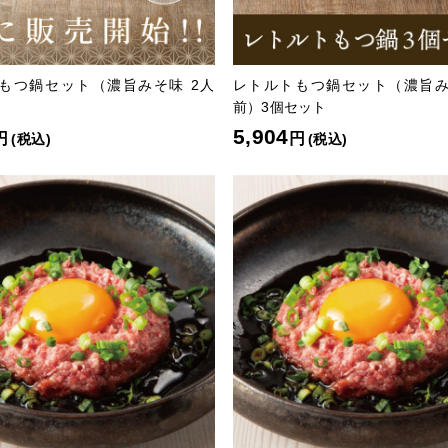
もつ鍋セット（濃旨みそ味 2人
レトルトもつ鍋セット（濃旨み
前）3個セット
5,904
円
円
(税込)
(税込)