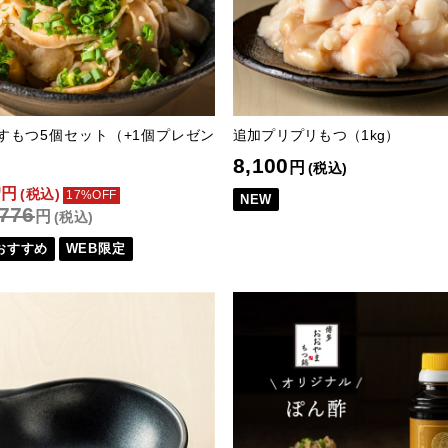
すもつ5個セット（+1個プレゼン
追加プリプリもつ（1kg）
8,100
円
(税込)
0
円
(税込)
17%OFF
NEW
,776
円
(税込)
おすすめ
WEB限定