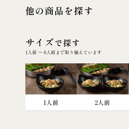
他の商品を探す
サイズ
で探す
1人前 〜 6人前まで取り揃えています
1人前
2人前