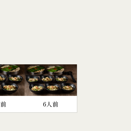
人前
6人前