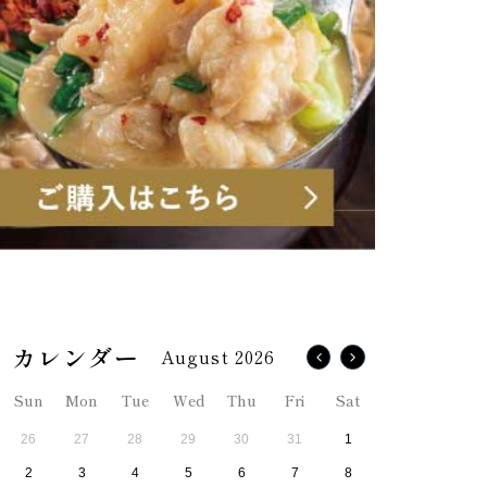
August 2026
Sun
Mon
Tue
Wed
Thu
Fri
Sat
26
27
28
29
30
31
1
2
3
4
5
6
7
8