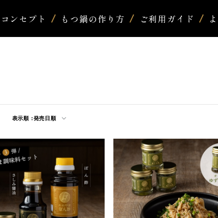
コンセプト
もつ鍋の作り方
ご利用ガイド
表示順 :
発売日順