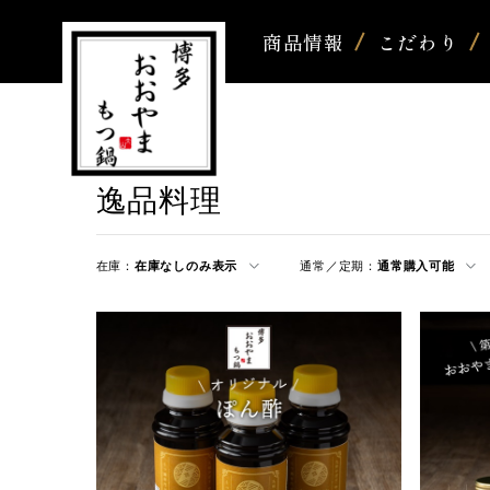
商品情報
こだわり
逸品料理
在庫：
在庫なしのみ表示
通常／定期：
通常購入可能