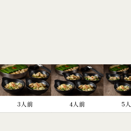
3人前
4人前
5