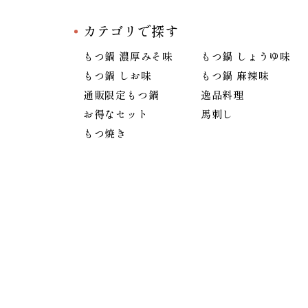
カテゴリで探す
もつ鍋 濃厚みそ味
もつ鍋 しょうゆ味
もつ鍋 しお味
もつ鍋 麻辣味
通販限定もつ鍋
逸品料理
お得なセット
馬刺し
もつ焼き