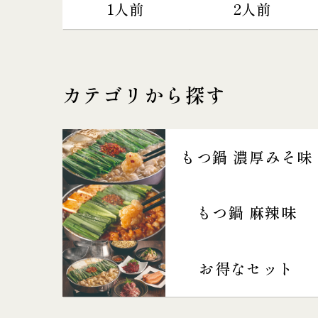
1人前
2人前
カテゴリから探す
もつ鍋 濃厚みそ味
もつ鍋 麻辣味
お得なセット