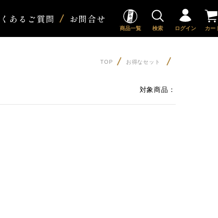
よくあるご質問
お問合せ
商品一覧
検索
ログイン
カー
TOP
お得なセット
対象商品：