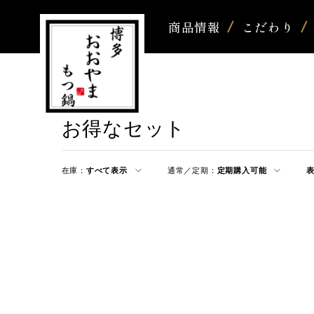
商品情報
こだわり
お得なセット
在庫：
すべて表示
通常／定期：
定期購入可能
表