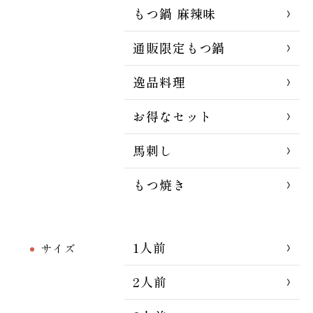
もつ鍋 麻辣味
通販限定もつ鍋
逸品料理
お得なセット
馬刺し
もつ焼き
1人前
サイズ
2人前