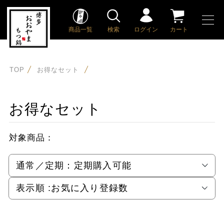
商品一覧
検索
ログイン
カート
TOP
お得なセット
お得なセット
対象商品：
通常／定期：
定期購入可能
表示順 :
お気に入り登録数