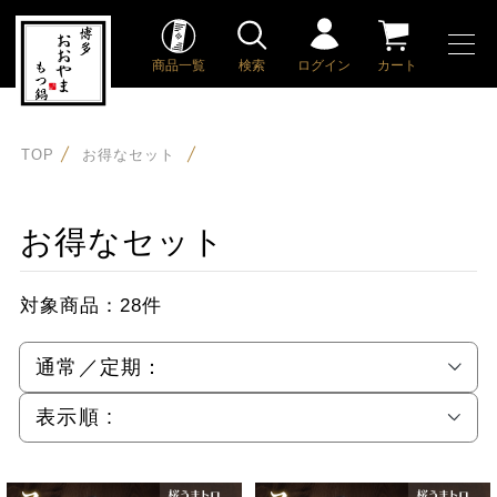
商品一覧
検索
ログイン
カート
TOP
お得なセット
お得なセット
対象商品：
28件
通常／定期：
表示順 :