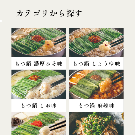
カテゴリから探す
もつ鍋 濃厚みそ味
もつ鍋 しょうゆ味
もつ鍋 しお味
もつ鍋 麻辣味