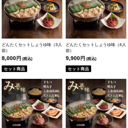
どんたくセットしょうゆ味（3人
どんたくセットしょうゆ味（4人
前）
前）
8,000
9,900
円
円
(税込)
(税込)
セット商品
セット商品