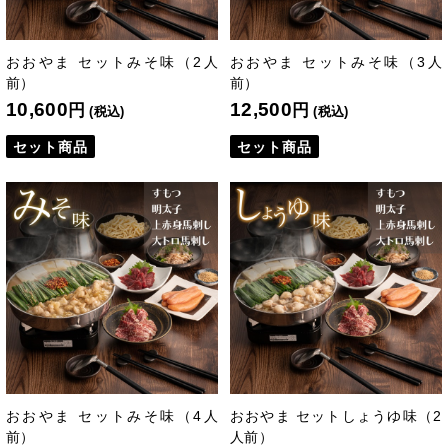
おおやま セットみそ味（2人
おおやま セットみそ味（3人
前）
前）
10,600
12,500
円
円
(税込)
(税込)
セット商品
セット商品
おおやま セットみそ味（4人
おおやま セットしょうゆ味（2
前）
人前）