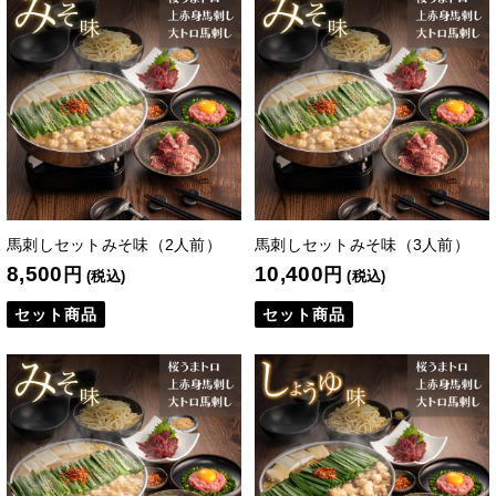
馬刺しセットみそ味（2人前）
馬刺しセットみそ味（3人前）
8,500
10,400
円
円
(税込)
(税込)
セット商品
セット商品