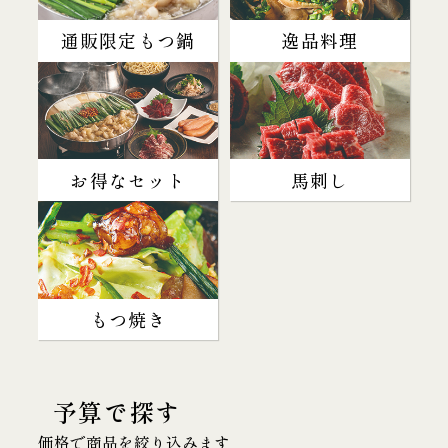
通販限定もつ鍋
逸品料理
お得なセット
馬刺し
もつ焼き
予算で探す
価格で商品を絞り込みます