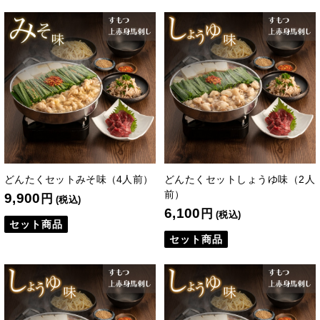
どんたくセットみそ味（4人前）
どんたくセットしょうゆ味（2人
前）
9,900
円
(税込)
6,100
円
(税込)
セット商品
セット商品