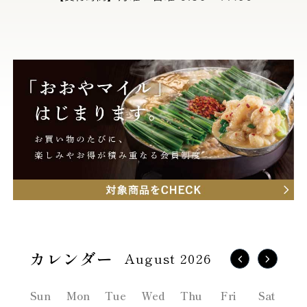
August 2026
Sun
Mon
Tue
Wed
Thu
Fri
Sat