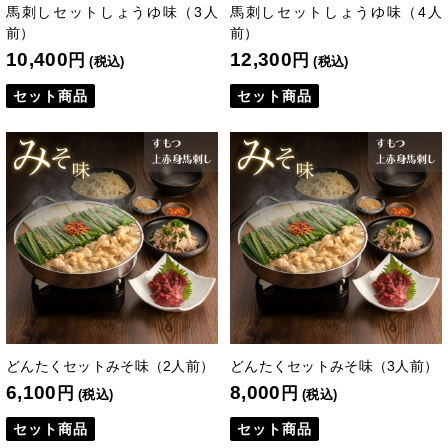
馬刺しセットしょうゆ味（3人
馬刺しセットしょうゆ味（4人
前）
前）
10,400
12,300
円
円
(税込)
(税込)
セット商品
セット商品
どんたくセットみそ味（2人前）
どんたくセットみそ味（3人前）
6,100
8,000
円
円
(税込)
(税込)
セット商品
セット商品