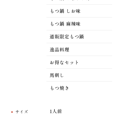
もつ鍋 しお味
もつ鍋 麻辣味
通販限定もつ鍋
逸品料理
お得なセット
馬刺し
もつ焼き
1人前
サイズ