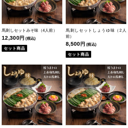
馬刺しセットみそ味（4人前）
馬刺しセットしょうゆ味（2人
前）
12,300
円
(税込)
8,500
円
(税込)
セット商品
セット商品