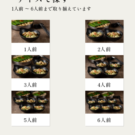
1人前 〜 6人前まで取り揃えています
1人前
2人前
3人前
4人前
5人前
6人前