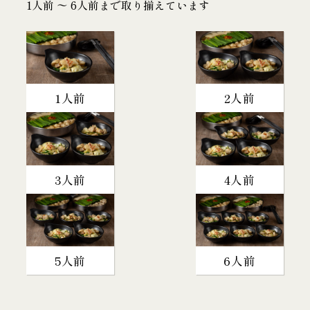
1人前 〜 6人前まで取り揃えています
1人前
2人前
3人前
4人前
5人前
6人前