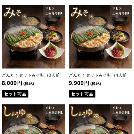
どんたくセットみそ味（3人前）
どんたくセットみそ味（4人前）
8,000
9,900
円
円
(税込)
(税込)
セット商品
セット商品