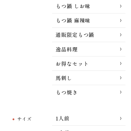
もつ鍋 しお味
もつ鍋 麻辣味
通販限定もつ鍋
逸品料理
お得なセット
馬刺し
もつ焼き
1人前
サイズ