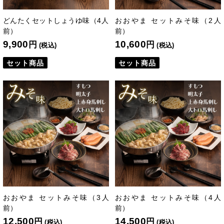
どんたくセットしょうゆ味（4人
おおやま セットみそ味（2人
前）
前）
9,900
10,600
円
円
(税込)
(税込)
セット商品
セット商品
おおやま セットみそ味（3人
おおやま セットみそ味（4人
前）
前）
12,500
14,500
円
円
(税込)
(税込)