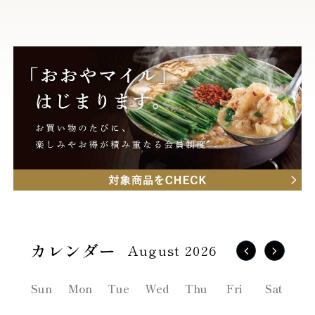
August 2026
Sun
Mon
Tue
Wed
Thu
Fri
Sat