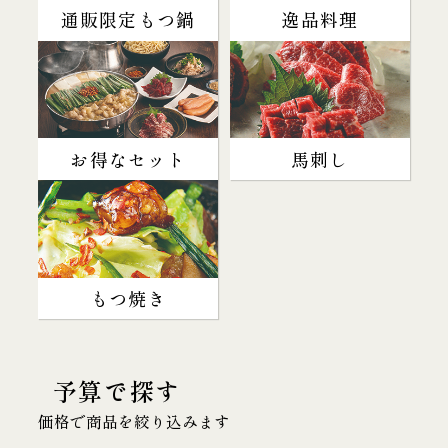
通販限定もつ鍋
逸品料理
お得なセット
馬刺し
もつ焼き
予算で探す
価格で商品を絞り込みます