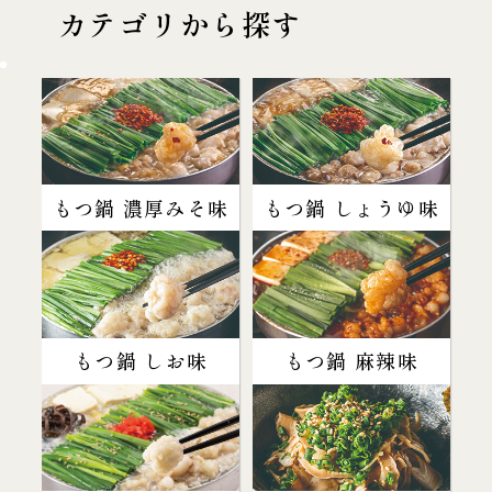
カテゴリから探す
もつ鍋 濃厚みそ味
もつ鍋 しょうゆ味
もつ鍋 しお味
もつ鍋 麻辣味