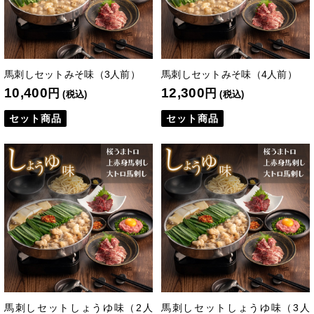
馬刺しセットみそ味（3人前）
馬刺しセットみそ味（4人前）
10,400
12,300
円
円
(税込)
(税込)
セット商品
セット商品
馬刺しセットしょうゆ味（2人
馬刺しセットしょうゆ味（3人