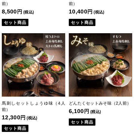
前）
前）
8,500
10,400
円
円
(税込)
(税込)
セット商品
セット商品
馬刺しセットしょうゆ味（4人
どんたくセットみそ味（2人前）
前）
6,100
円
(税込)
12,300
円
(税込)
セット商品
セット商品