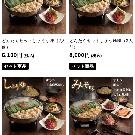
どんたくセットしょうゆ味（2人
どんたくセットしょうゆ味（3人
前）
前）
6,100
8,000
円
円
(税込)
(税込)
セット商品
セット商品