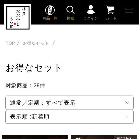
商品一覧
検索
ログイン
カート
TOP
お得なセット
お得なセット
対象商品：
28件
通常／定期：
すべて表示
表示順 :
新着順