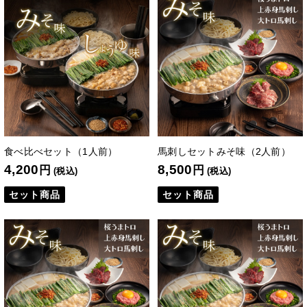
食べ比べセット（1人前）
馬刺しセットみそ味（2人前）
4,200
8,500
円
円
(税込)
(税込)
セット商品
セット商品