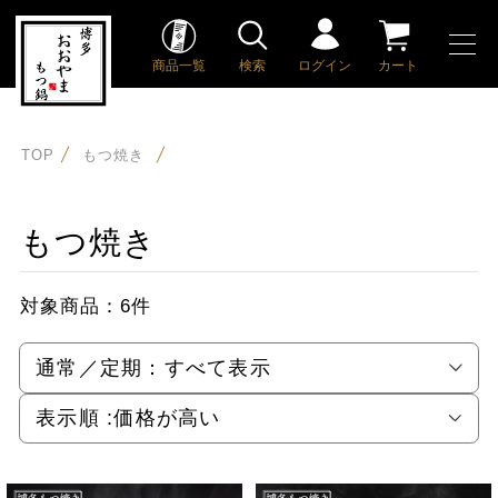
商品一覧
検索
ログイン
カート
TOP
もつ焼き
もつ焼き
対象商品：
6件
通常／定期：
すべて表示
表示順 :
価格が高い