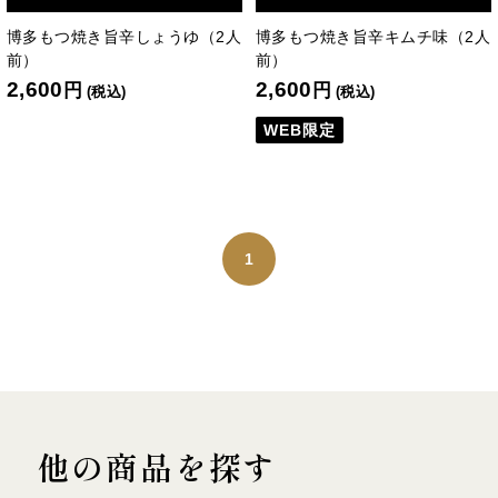
博多もつ焼き旨辛しょうゆ（2人
博多もつ焼き旨辛キムチ味（2人
前）
前）
2,600
2,600
円
円
(税込)
(税込)
WEB限定
1
他の商品を探す