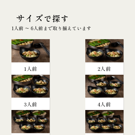
サイズ
で探す
1人前 〜 6人前まで取り揃えています
1人前
2人前
3人前
4人前