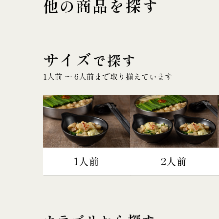
他の商品を探す
サイズ
で探す
1人前 〜 6人前まで取り揃えています
1人前
2人前