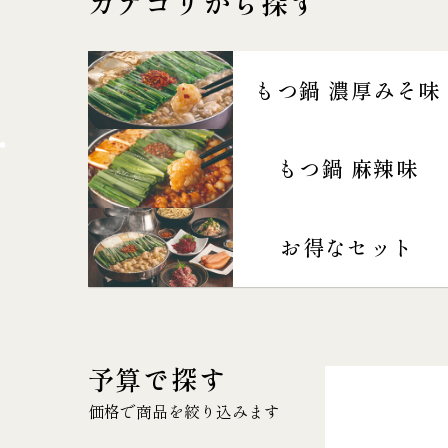
カテゴリから探す
もつ鍋 濃厚みそ味
もつ鍋 麻辣味
お得なセット
予算で探す
価格で商品を絞り込みます