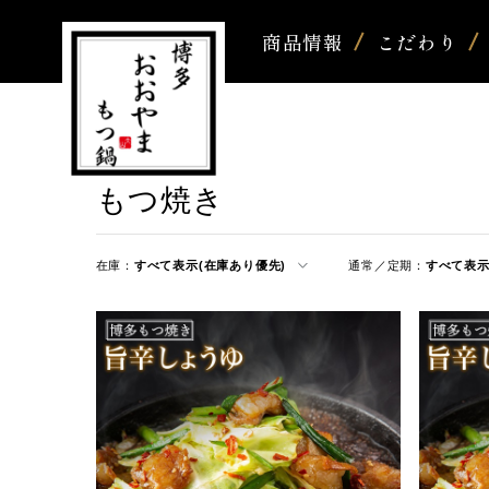
商品情報
こだわり
もつ焼き
在庫：
すべて表示(在庫あり優先)
通常／定期：
すべて表