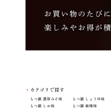
カテゴリで探す
もつ鍋 濃厚みそ味
もつ鍋 しょうゆ味
もつ鍋 しお味
もつ鍋 麻辣味