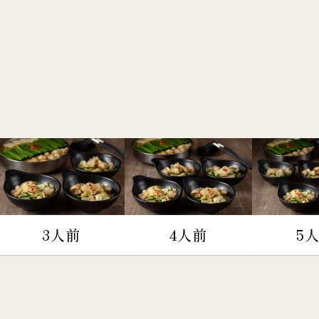
3人前
4人前
5