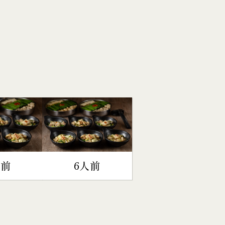
人前
6人前