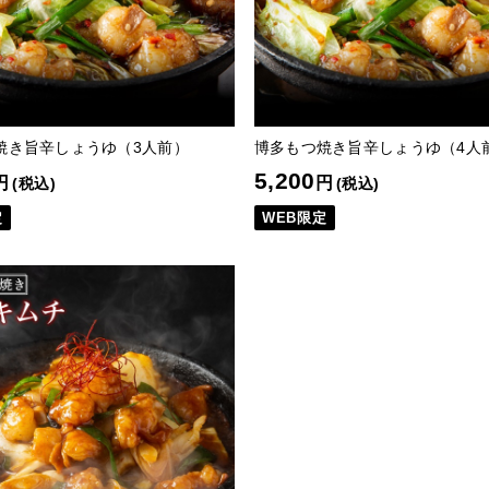
焼き旨辛しょうゆ（3人前）
博多もつ焼き旨辛しょうゆ（4人
5,200
円
円
(税込)
(税込)
定
WEB限定