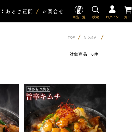
よくあるご質問
お問合せ
商品一覧
検索
ログイン
カー
TOP
もつ焼き
対象商品：
6件