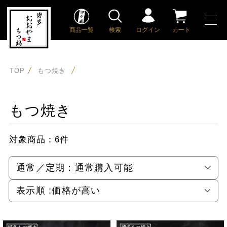
商品一覧
検索
ログイン
カート
TOP
もつ焼き
もつ焼き
対象商品：
6件
通常／定期：
通常購入可能
表示順 :
価格が高い