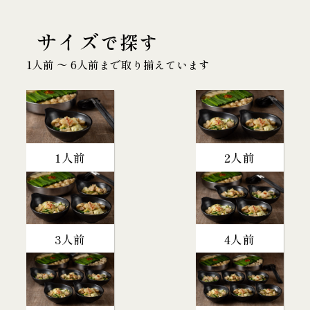
サイズ
で探す
1人前 〜 6人前まで取り揃えています
1人前
2人前
3人前
4人前