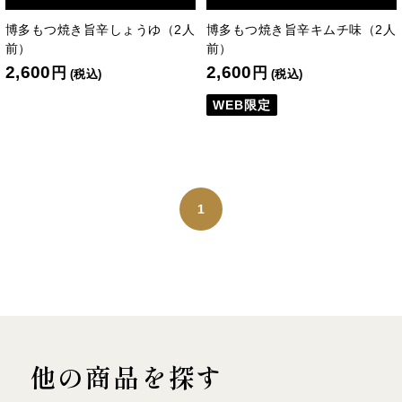
博多もつ焼き旨辛しょうゆ（2人
博多もつ焼き旨辛キムチ味（2人
前）
前）
2,600
2,600
円
円
(税込)
(税込)
WEB限定
1
他の商品を探す