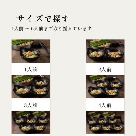
サイズ
で探す
1人前 〜 6人前まで取り揃えています
1人前
2人前
3人前
4人前