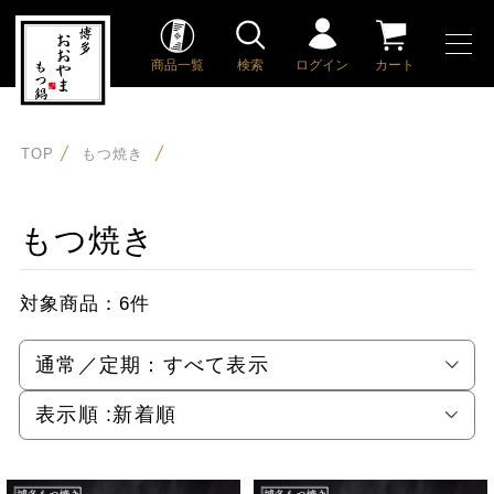
商品一覧
検索
ログイン
カート
TOP
もつ焼き
もつ焼き
対象商品：
6件
通常／定期：
すべて表示
表示順 :
新着順