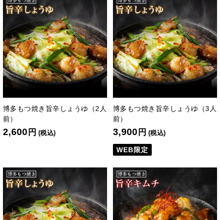
博多もつ焼き旨辛しょうゆ（2人
博多もつ焼き旨辛しょうゆ（3人
前）
前）
2,600
3,900
円
円
(税込)
(税込)
WEB限定