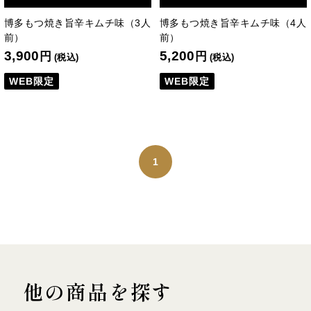
博多もつ焼き旨辛キムチ味（3人
博多もつ焼き旨辛キムチ味（4人
前）
前）
3,900
5,200
円
円
(税込)
(税込)
WEB限定
WEB限定
1
他の商品を探す