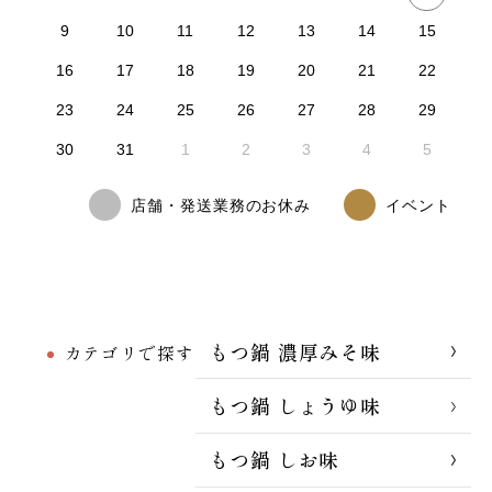
9
10
11
12
13
14
15
16
17
18
19
20
21
22
23
24
25
26
27
28
29
30
31
1
2
3
4
5
店舗・発送業務のお休み
イベント
もつ鍋 濃厚みそ味
カテゴリで探す
もつ鍋 しょうゆ味
もつ鍋 しお味