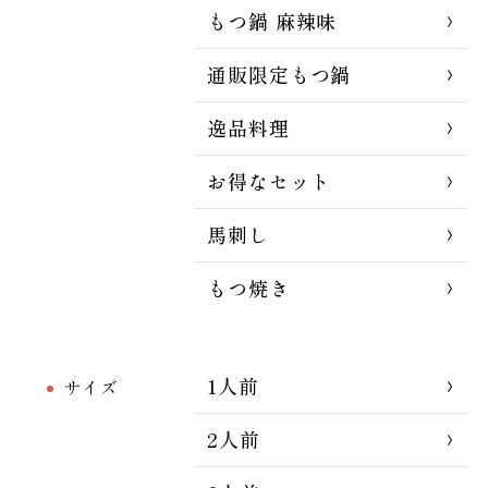
もつ鍋 麻辣味
通販限定もつ鍋
逸品料理
お得なセット
馬刺し
もつ焼き
1人前
サイズ
2人前