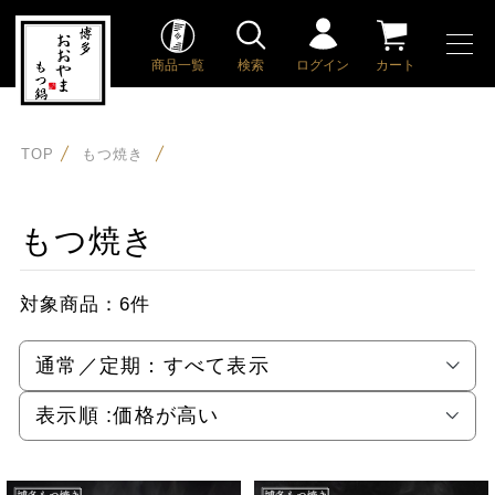
商品一覧
検索
ログイン
カート
TOP
もつ焼き
もつ焼き
対象商品：
6件
通常／定期：
すべて表示
表示順 :
価格が高い