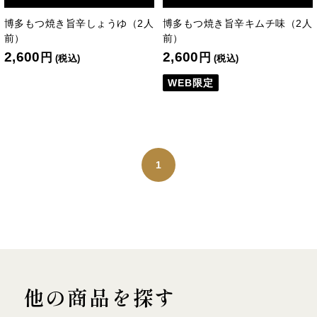
博多もつ焼き旨辛しょうゆ（2人
博多もつ焼き旨辛キムチ味（2人
前）
前）
2,600
2,600
円
円
(税込)
(税込)
WEB限定
1
他の商品を探す