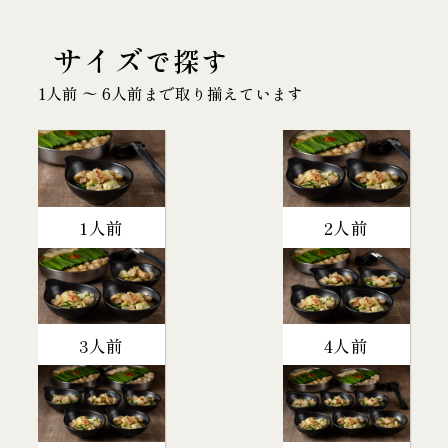
サイズ
で探す
1人前 〜 6人前まで取り揃えています
1人前
2人前
3人前
4人前