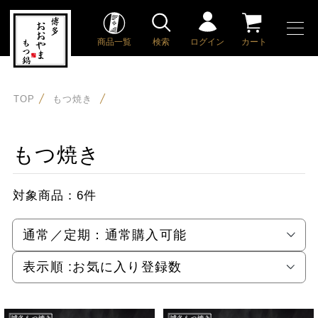
商品一覧
検索
ログイン
カート
TOP
もつ焼き
もつ焼き
対象商品：
6件
通常／定期：
通常購入可能
表示順 :
お気に入り登録数