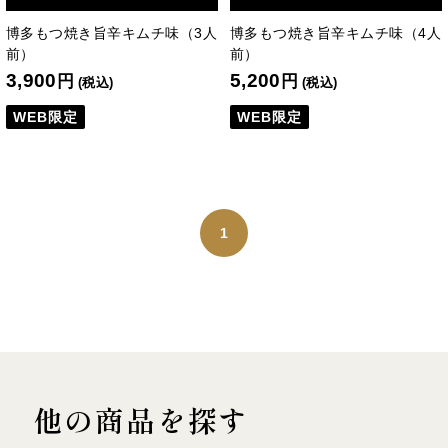
博多もつ焼き旨辛キムチ味（3人
博多もつ焼き旨辛キムチ味（4人
前）
前）
3,900
5,200
円
円
(税込)
(税込)
WEB限定
WEB限定
1
他の商品を探す