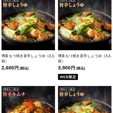
博多もつ焼き旨辛しょうゆ（2人
博多もつ焼き旨辛しょうゆ（3人
前）
前）
2,600
3,900
円
円
(税込)
(税込)
WEB限定