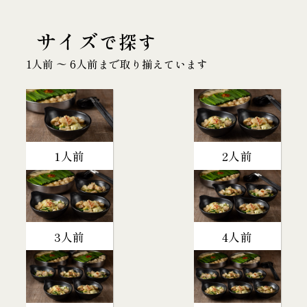
サイズ
で探す
1人前 〜 6人前まで取り揃えています
1人前
2人前
3人前
4人前