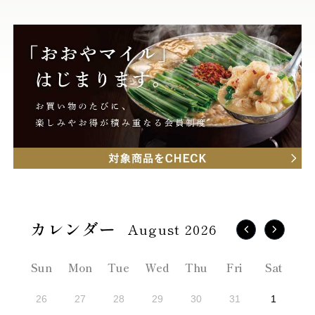
August 2026
Sun
Mon
Tue
Wed
Thu
Fri
Sat
26
27
28
29
30
31
1