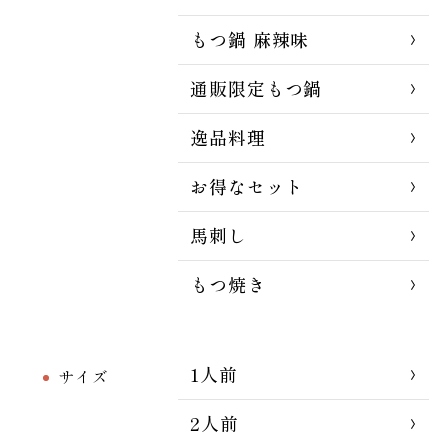
もつ鍋 麻辣味
通販限定もつ鍋
逸品料理
お得なセット
馬刺し
もつ焼き
1人前
サイズ
2人前