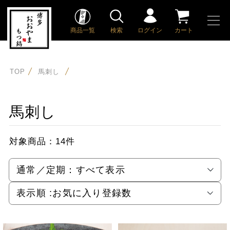
商品一覧
検索
ログイン
カート
TOP
馬刺し
馬刺し
対象商品：
14件
通常／定期：
すべて表示
表示順 :
お気に入り登録数