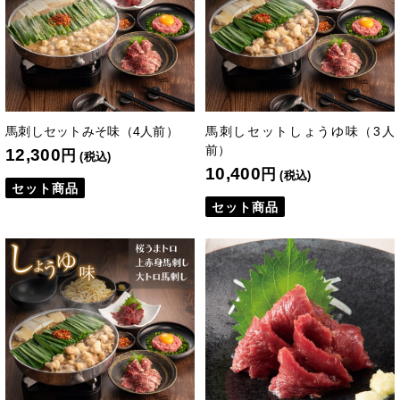
馬刺しセットみそ味（4人前）
馬刺しセットしょうゆ味（3人
前）
12,300
円
(税込)
10,400
円
(税込)
セット商品
セット商品