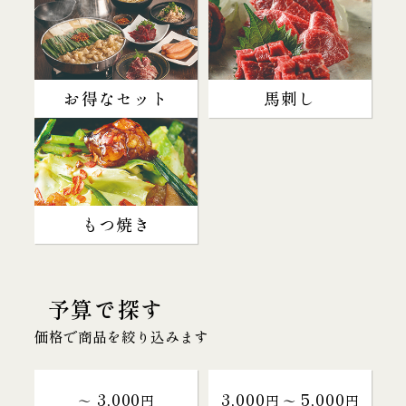
お得なセット
馬刺し
もつ焼き
予算で探す
価格で商品を絞り込みます
3,000
3,000
5,000
～
円
円 〜
円