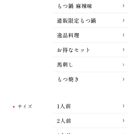
もつ鍋 麻辣味
通販限定もつ鍋
逸品料理
お得なセット
馬刺し
もつ焼き
1人前
サイズ
2人前