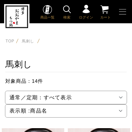
商品一覧
検索
ログイン
カート
TOP
馬刺し
馬刺し
対象商品：
14件
通常／定期：
すべて表示
表示順 :
商品名