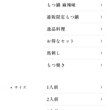
もつ鍋 麻辣味
通販限定もつ鍋
逸品料理
お得なセット
馬刺し
もつ焼き
1人前
サイズ
2人前