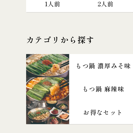
1人前
2人前
カテゴリから探す
もつ鍋 濃厚みそ味
もつ鍋 麻辣味
お得なセット