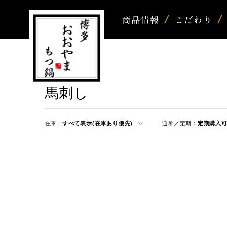
商品情報
こだわり
馬刺し
在庫：
すべて表示(在庫あり優先)
通常／定期：
定期購入