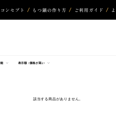
コンセプト
もつ鍋の作り方
ご利用ガイド
可能
表示順 :
価格が高い
該当する商品がありません。