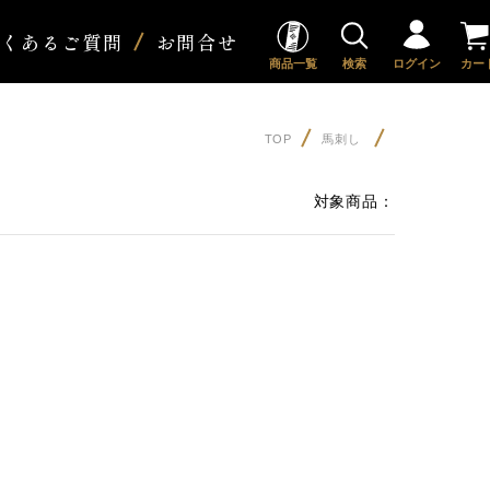
よくあるご質問
お問合せ
商品一覧
検索
ログイン
カー
TOP
馬刺し
対象商品：