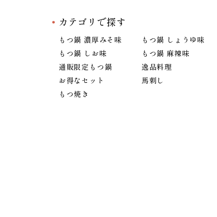
カテゴリで探す
もつ鍋 濃厚みそ味
もつ鍋 しょうゆ味
もつ鍋 しお味
もつ鍋 麻辣味
通販限定もつ鍋
逸品料理
お得なセット
馬刺し
もつ焼き