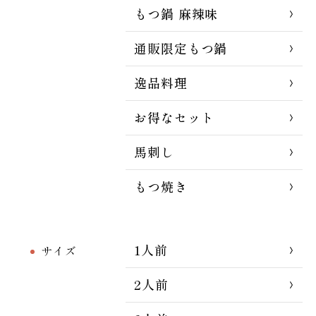
もつ鍋 麻辣味
通販限定もつ鍋
逸品料理
お得なセット
馬刺し
もつ焼き
1人前
サイズ
2人前