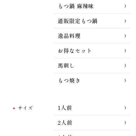
もつ鍋 麻辣味
通販限定もつ鍋
逸品料理
お得なセット
馬刺し
もつ焼き
1人前
サイズ
2人前