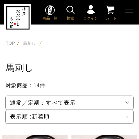
商品一覧
検索
ログイン
カート
TOP
馬刺し
馬刺し
対象商品：
14件
通常／定期：
すべて表示
表示順 :
新着順