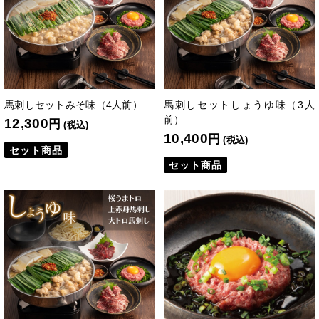
馬刺しセットみそ味（4人前）
馬刺しセットしょうゆ味（3人
前）
12,300
円
(税込)
10,400
円
(税込)
セット商品
セット商品