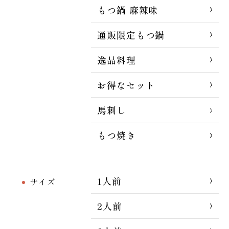
もつ鍋 麻辣味
通販限定もつ鍋
逸品料理
お得なセット
馬刺し
もつ焼き
1人前
サイズ
2人前