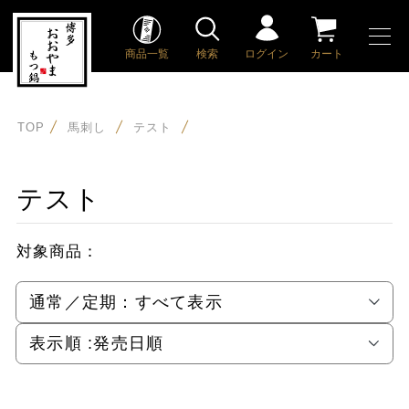
商品一覧
検索
ログイン
カート
TOP
馬刺し
テスト
テスト
対象商品：
通常／定期：
すべて表示
表示順 :
発売日順