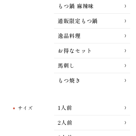
もつ鍋 麻辣味
通販限定もつ鍋
逸品料理
お得なセット
馬刺し
もつ焼き
1人前
サイズ
2人前