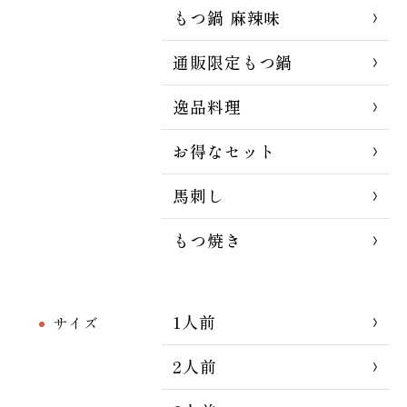
もつ鍋 麻辣味
通販限定もつ鍋
逸品料理
お得なセット
馬刺し
もつ焼き
1人前
サイズ
2人前