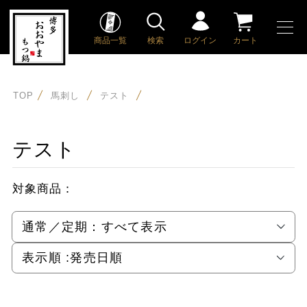
商品一覧
検索
ログイン
カート
TOP
馬刺し
テスト
テスト
対象商品：
通常／定期：
すべて表示
表示順 :
発売日順