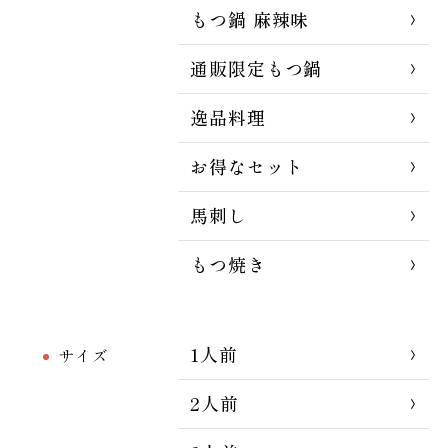
もつ鍋 麻辣味
通販限定もつ鍋
逸品料理
お得なセット
馬刺し
もつ焼き
1人前
サイズ
2人前