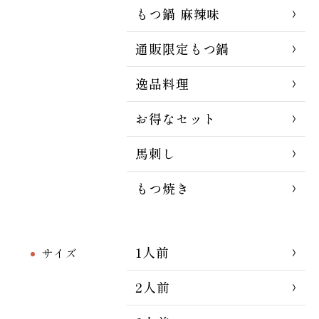
もつ鍋 麻辣味
通販限定もつ鍋
逸品料理
お得なセット
馬刺し
もつ焼き
1人前
サイズ
2人前