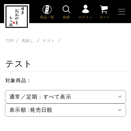
商品一覧
検索
ログイン
カート
TOP
馬刺し
テスト
テスト
対象商品：
通常／定期：
すべて表示
表示順 :
発売日順