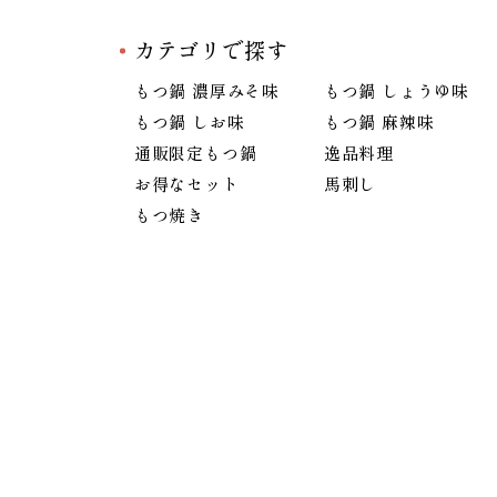
カテゴリで探す
もつ鍋 濃厚みそ味
もつ鍋 しょうゆ味
もつ鍋 しお味
もつ鍋 麻辣味
通販限定もつ鍋
逸品料理
お得なセット
馬刺し
もつ焼き