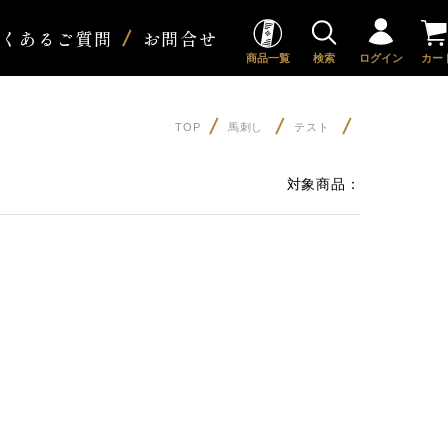
よくあるご質問
お問合せ
商品一覧
検索
ログイン
カー
TOP
馬刺し
テスト
対象商品：