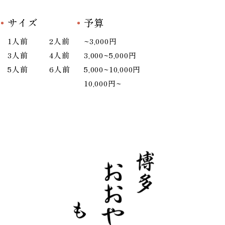
サイズ
予算
1人前
2人前
~3,000円
3人前
4人前
3,000~5,000円
5人前
6人前
5,000~10,000円
10,000円~