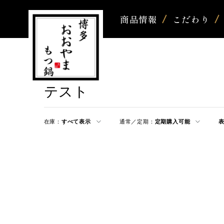
商品情報
こだわり
テスト
在庫：
すべて表示
通常／定期：
定期購入可能
表