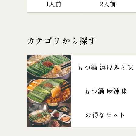
1人前
2人前
カテゴリから探す
もつ鍋 濃厚みそ味
もつ鍋 麻辣味
お得なセット