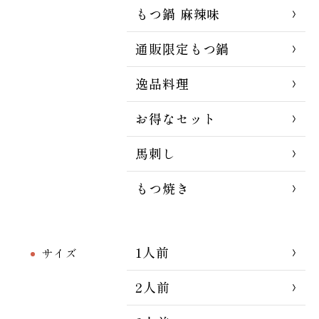
もつ鍋 麻辣味
通販限定もつ鍋
逸品料理
お得なセット
馬刺し
もつ焼き
1人前
サイズ
2人前