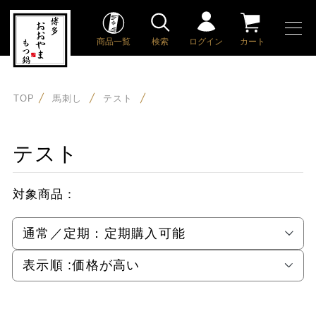
商品一覧
検索
ログイン
カート
TOP
馬刺し
テスト
テスト
対象商品：
通常／定期：
定期購入可能
表示順 :
価格が高い