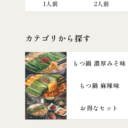
1人前
2人前
カテゴリから探す
もつ鍋 濃厚みそ味
もつ鍋 麻辣味
お得なセット