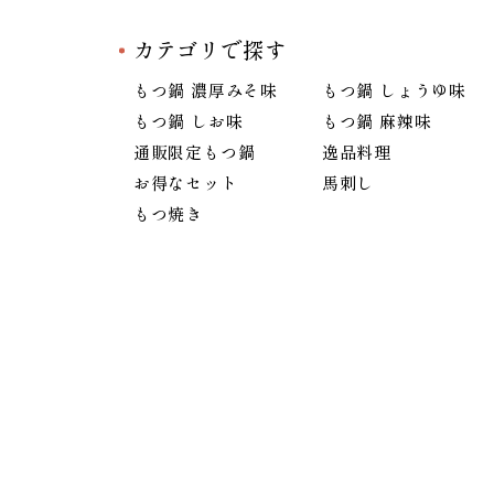
カテゴリで探す
もつ鍋 濃厚みそ味
もつ鍋 しょうゆ味
もつ鍋 しお味
もつ鍋 麻辣味
通販限定もつ鍋
逸品料理
お得なセット
馬刺し
もつ焼き