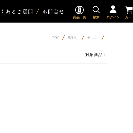
よくあるご質問
お問合せ
商品一覧
検索
ログイン
カー
TOP
馬刺し
テスト
対象商品：