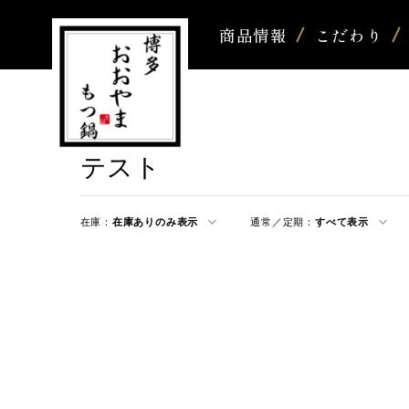
商品情報
こだわり
テスト
在庫：
在庫ありのみ表示
通常／定期：
すべて表示