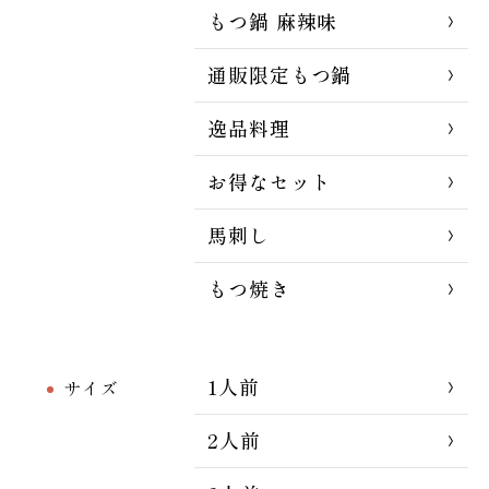
もつ鍋 麻辣味
通販限定もつ鍋
逸品料理
お得なセット
馬刺し
もつ焼き
1人前
サイズ
2人前