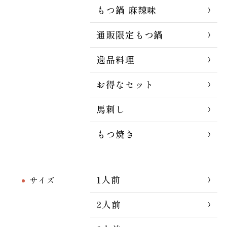
もつ鍋 麻辣味
通販限定もつ鍋
逸品料理
お得なセット
馬刺し
もつ焼き
1人前
サイズ
2人前