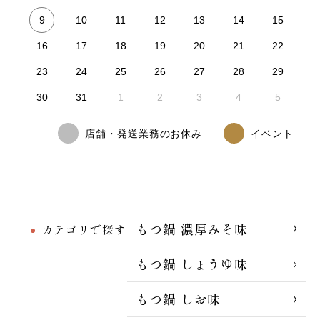
9
10
11
12
13
14
15
16
17
18
19
20
21
22
23
24
25
26
27
28
29
30
31
1
2
3
4
5
店舗・発送業務のお休み
イベント
もつ鍋 濃厚みそ味
カテゴリで探す
もつ鍋 しょうゆ味
もつ鍋 しお味