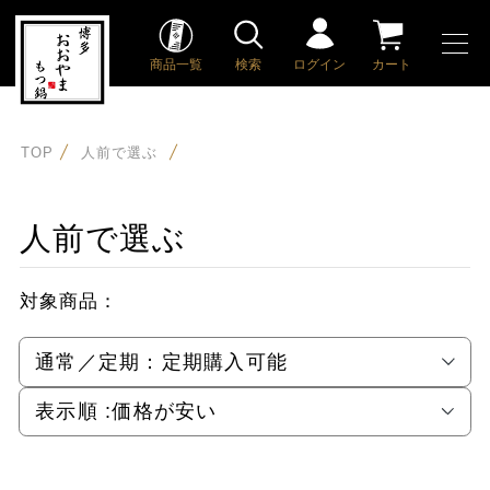
商品一覧
検索
ログイン
カート
TOP
人前で選ぶ
人前で選ぶ
対象商品：
通常／定期：
定期購入可能
表示順 :
価格が安い