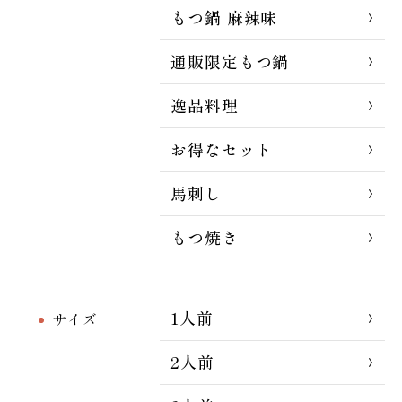
もつ鍋 麻辣味
通販限定もつ鍋
逸品料理
お得なセット
馬刺し
もつ焼き
1人前
サイズ
2人前